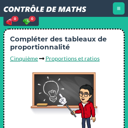
0
0
Compléter des tableaux de
proportionnalité
Cinquième
Proportions et ratios