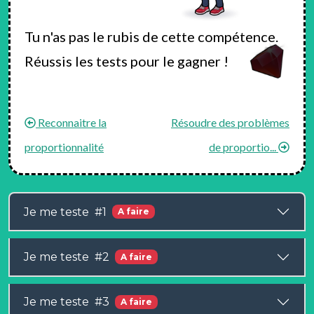
Tu n'as pas le rubis de cette compétence.
Réussis les tests pour le gagner !
Reconnaitre la
Résoudre des problèmes
proportionnalité
de proportio...
Je me teste #1
A faire
Je me teste #2
A faire
Je me teste #3
A faire