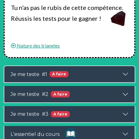
Tu n'as pas le rubis de cette compétence.
Réussis les tests pour le gagner !
Nature des triangles
Je me teste #1
A faire
Je me teste #2
A faire
Je me teste #3
A faire
L'essentiel du cours