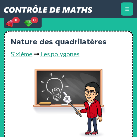
0
0
Nature des quadrilatères
Sixième
Les polygones