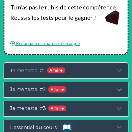
Tu n'as pas le rubis de cette compétence.
Réussis les tests pour le gagner !
Reconnaitre la nature d'un angle
Je me teste #1
A faire
Je me teste #2
A faire
Je me teste #3
A faire
L'essentiel du cours