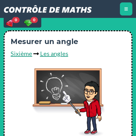
0
0
Mesurer un angle
Sixième
Les angles