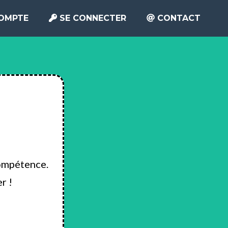
COMPTE
SE CONNECTER
CONTACT
compétence.
r !