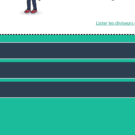
Lister les diviseur